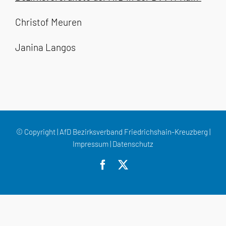
Christof Meuren
Janina Langos
© Copyright | AfD Bezirksverband Friedrichshain-Kreuzberg |
Impressum
|
Datenschutz
Facebook
X