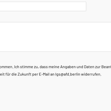
nommen. Ich stimme zu, dass meine Angaben und Daten zur Bea
it für die Zukunft per E-Mail an lgs@afd.berlin widerrufen.