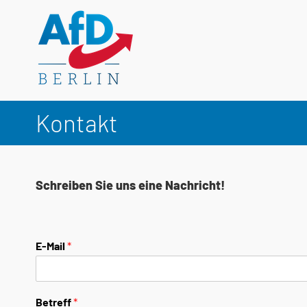
Zum
Inhalt
springen
Kontakt
Schreiben Sie uns eine Nachricht!
E-Mail
*
Betreff
*