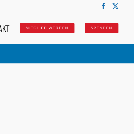
Facebook
X
AKT
MITGLIED WERDEN
SPENDEN