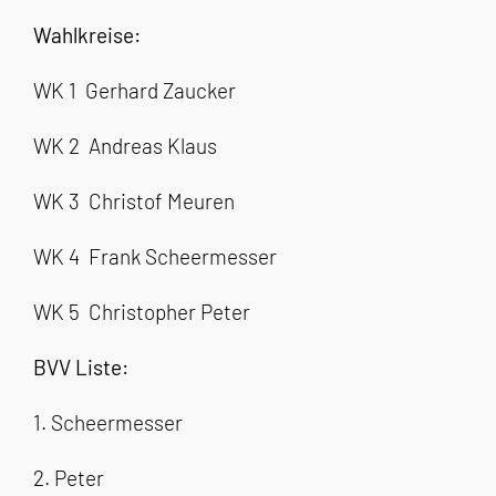
Wahlkreise:
WK 1
Gerhard Zaucker
WK 2
Andreas Klaus
WK 3
Christof Meuren
WK 4
Frank Scheermesser
WK 5
Christopher Peter
BVV Liste:
1.⁠ ⁠Scheermesser
2.⁠ ⁠⁠Peter