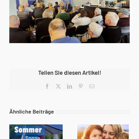
Teilen Sie diesen Artikel!
Facebook
X
LinkedIn
Pinterest
E-
Mail
Ähnliche Beiträge