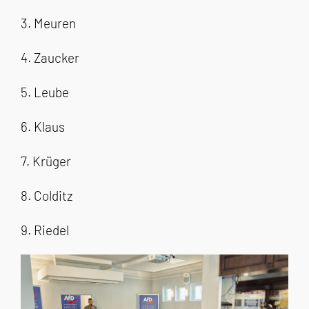
3.⁠ ⁠⁠Meuren
4.⁠ ⁠⁠Zaucker
5.⁠ ⁠⁠Leube
6.⁠ ⁠⁠Klaus
7.⁠ ⁠⁠Krüger
8.⁠ Colditz
9.⁠ ⁠⁠Riedel