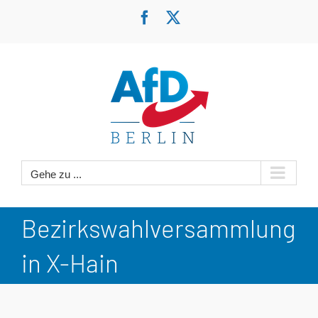
Zum
Facebook
X
Inhalt
springen
Gehe zu ...
Bezirkswahlversammlung
in X-Hain