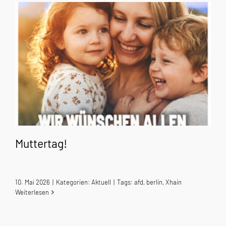
Muttertag!
10. Mai 2026
|
Kategorien:
Aktuell
|
Tags:
afd
,
berlin
,
Xhain
Weiterlesen