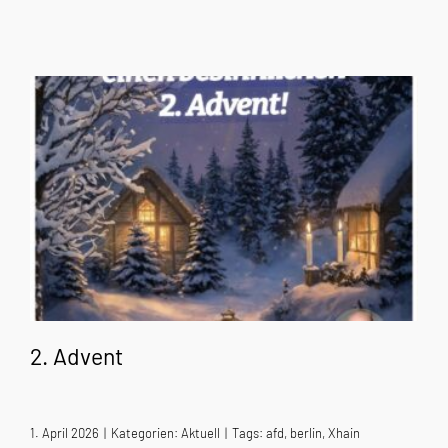
2. Advent
1. April 2026
|
Kategorien:
Aktuell
|
Tags:
afd
,
berlin
,
Xhain