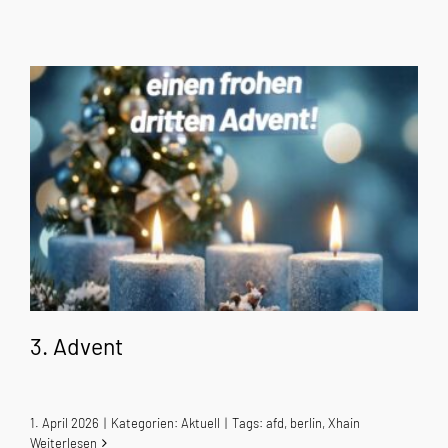
3. Advent
1. April 2026
|
Kategorien:
Aktuell
|
Tags:
afd
,
berlin
,
Xhain
Weiterlesen