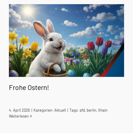
Frohe Ostern!
4. April 2026
|
Kategorien:
Aktuell
|
Tags:
afd
,
berlin
,
Xhain
Weiterlesen