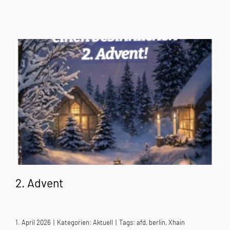
2. Advent
1. April 2026
|
Kategorien:
Aktuell
|
Tags:
afd
,
berlin
,
Xhain