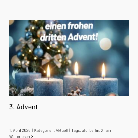
3. Advent
1. April 2026
|
Kategorien:
Aktuell
|
Tags:
afd
,
berlin
,
Xhain
Weiterlesen