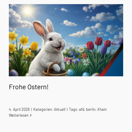
Frohe Ostern!
4. April 2026
|
Kategorien:
Aktuell
|
Tags:
afd
,
berlin
,
Xhain
Weiterlesen