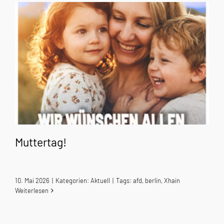
Muttertag!
10. Mai 2026
|
Kategorien:
Aktuell
|
Tags:
afd
,
berlin
,
Xhain
Weiterlesen